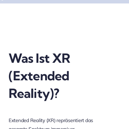
Was Ist XR
(Extended
Reality)?
Extended Reality (XR) repräsentiert das
gesamte Spektrum immersiver