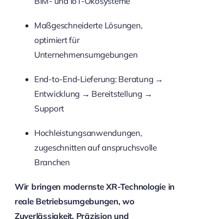
BIM- und IoT-Ökosysteme
Maßgeschneiderte Lösungen,
optimiert für
Unternehmensumgebungen
End-to-End-Lieferung: Beratung →
Entwicklung → Bereitstellung →
Support
Hochleistungsanwendungen,
zugeschnitten auf anspruchsvolle
Branchen
Wir bringen modernste XR-Technologie in
reale Betriebsumgebungen, wo
Zuverlässigkeit, Präzision und