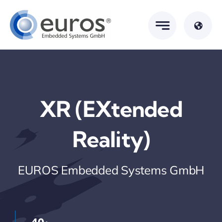
Skip
to
content
XR (eXtended
Reality)
EUROS Embedded Systems GmbH