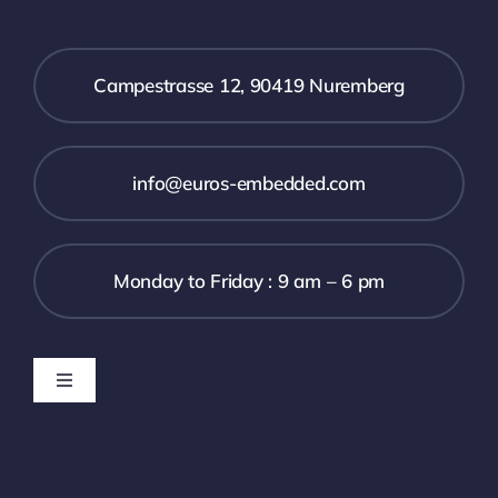
Campestrasse 12, 90419 Nuremberg
info@euros-embedded.com
Monday to Friday : 9 am – 6 pm
Toggle
Navigation
Downloads