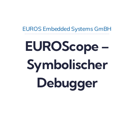
EUROS Embedded Systems GmBH
EUROScope –
Symbolischer
Debugger