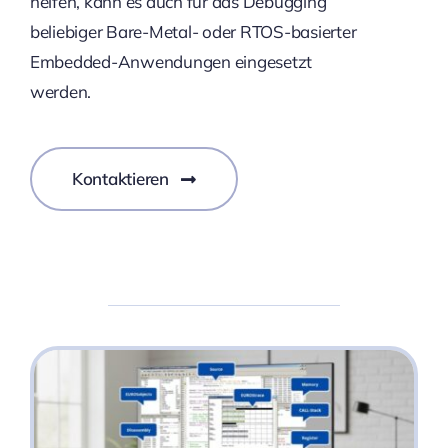
helfen, kann es auch für das Debugging
beliebiger Bare-Metal- oder RTOS-basierter
Embedded-Anwendungen eingesetzt
werden.
Kontaktieren