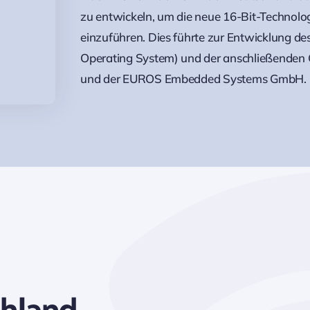
zu entwickeln, um die neue 16-Bit-Technolo
einzuführen. Dies führte zur Entwicklung 
Operating System) und der anschließenden 
und der EUROS Embedded Systems GmbH.
chland