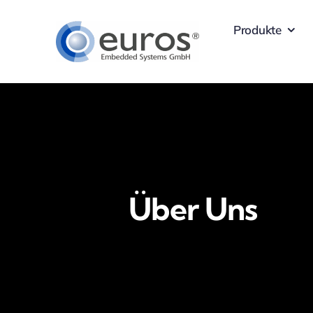
Skip
Produkte
to
content
Über Uns