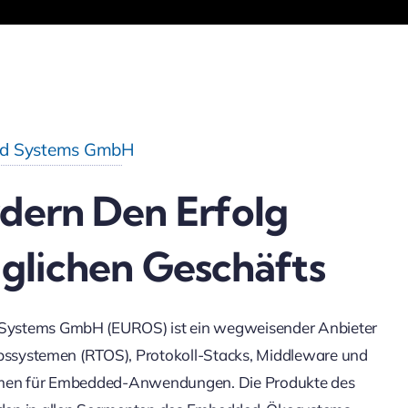
d Systems GmbH
dern Den Erfolg
äglichen Geschäfts
stems GmbH (EUROS) ist ein wegweisender Anbieter
ebssystemen (RTOS), Protokoll-Stacks, Middleware und
men für Embedded-Anwendungen. Die Produkte des