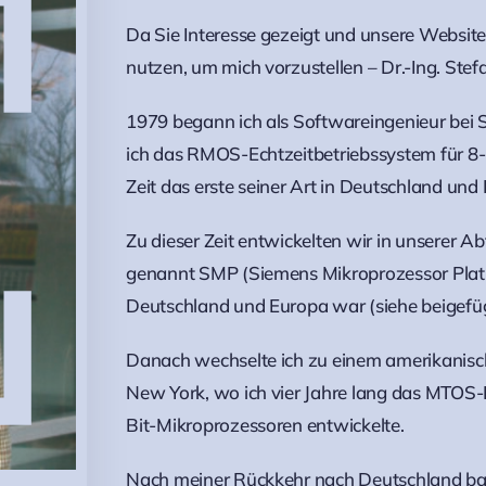
Da Sie Interesse gezeigt und unsere Website
nutzen, um mich vorzustellen – Dr.-Ing. Ste
1979 begann ich als Softwareingenieur bei 
ich das RMOS-Echtzeitbetriebssystem für 8-
Zeit das erste seiner Art in Deutschland und
Zu dieser Zeit entwickelten wir in unserer A
genannt SMP (Siemens Mikroprozessor Platin
Deutschland und Europa war (siehe beigefüg
Danach wechselte ich zu einem amerikanisch
New York, wo ich vier Jahre lang das MTOS-E
Bit-Mikroprozessoren entwickelte.
Nach meiner Rückkehr nach Deutschland bat