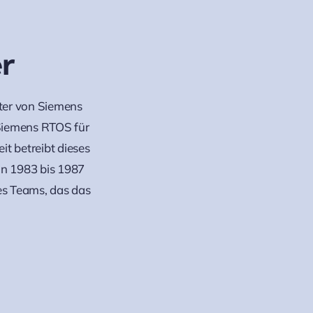
r
iter von Siemens
 Siemens RTOS für
it betreibt dieses
on 1983 bis 1987
des Teams, das das