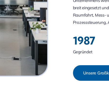
Unternehmens werd
breit eingesetzt und
Raumfahrt, Mess- un
Prozesssteuerung, 
1987
Gegründet
Unsere Groß