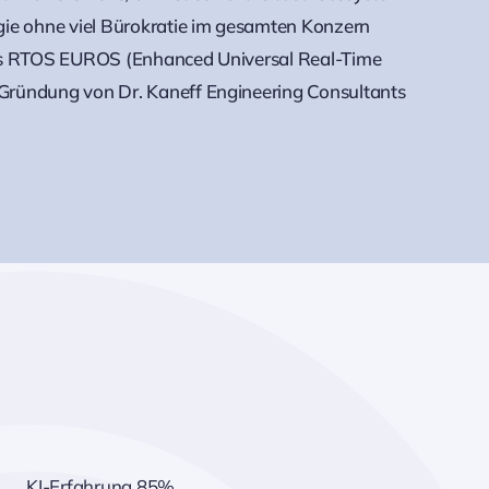
gie ohne viel Bürokratie im gesamten Konzern
des RTOS EUROS (Enhanced Universal Real-Time
Gründung von Dr. Kaneff Engineering Consultants
KI-Erfahrung
85%