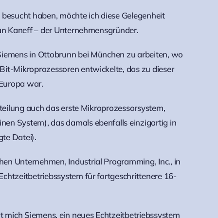
 besucht haben, möchte ich diese Gelegenheit
fan Kaneff – der Unternehmensgründer.
Siemens in Ottobrunn bei München zu arbeiten, wo
Bit-Mikroprozessoren entwickelte, das zu dieser
 Europa war.
bteilung auch das erste Mikroprozessorsystem,
en System), das damals ebenfalls einzigartig in
te Datei).
en Unternehmen, Industrial Programming, Inc., in
chtzeitbetriebssystem für fortgeschrittenere 16-
 mich Siemens, ein neues Echtzeitbetriebssystem