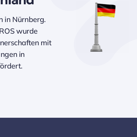
h in Nürnberg.
EUROS wurde
nerschaften mit
ungen in
ördert.