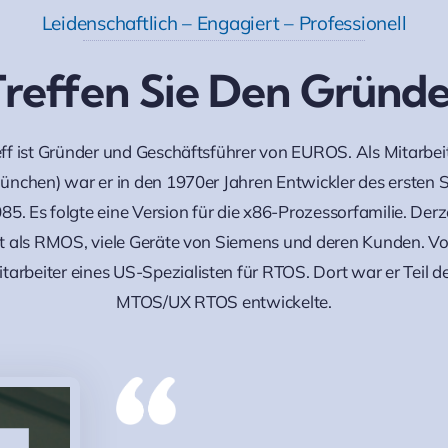
Leidenschaftlich – Engagiert – Professionell
Treffen Sie Den Gründe
ff ist Gründer und Geschäftsführer von EUROS. Als Mitarbe
ünchen) war er in den 1970er Jahren Entwickler des ersten
85. Es folgte eine Version für die x86-Prozessorfamilie. Derze
 als RMOS, viele Geräte von Siemens und deren Kunden. V
tarbeiter eines US-Spezialisten für RTOS. Dort war er Teil 
MTOS/UX RTOS entwickelte.