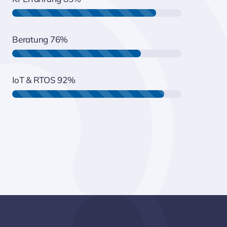
Beratung
76%
IoT & RTOS
92%