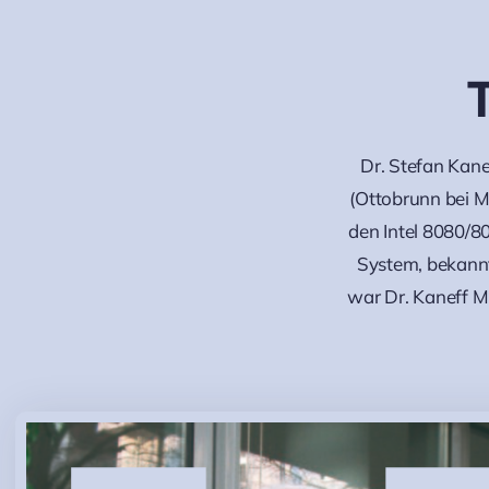
Dr. Stefan Kane
(Ottobrunn bei M
den Intel 8080/80
System, bekannt
war Dr. Kaneff Mi