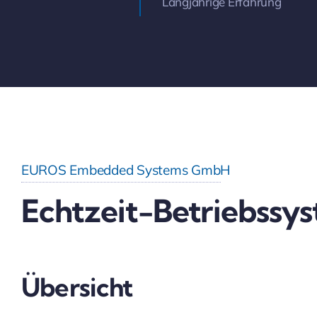
Langjährige Erfahrung
EUROS Embedded Systems GmbH
Echtzeit-Betriebssy
Übersicht