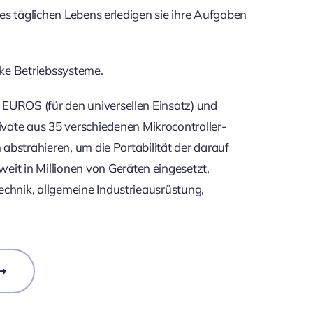
es täglichen Lebens erledigen sie ihre Aufgaben
rke Betriebssysteme.
EUROS (für den universellen Einsatz) und
te aus 35 verschiedenen Mikrocontroller-
abstrahieren, um die Portabilität der darauf
t in Millionen von Geräten eingesetzt,
chnik, allgemeine Industrieausrüstung,