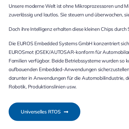
Unsere moderne Welt ist ohne Mikroprozessoren und Mikr
zuverlässig und lautlos. Sie steuern und überwachen, si
Doch ihre Intelligenz erhalten diese kleinen Chips dur
Die EUROS Embedded Systems GmbH konzentriert sich se
EUROSmot (OSEK/AUTOSAR-konform für Automobilanwendu
Familien verfügbar. Beide Betriebssysteme wurden so ko
aufbauenden Embedded-Anwendungen sicherzustellen. D
darunter in Anwendungen für die Automobilindustrie, d
Robotik, Produktionslinien usw.
Universelles RTOS