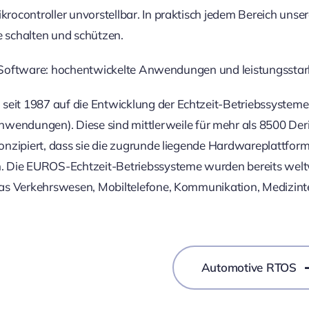
ocontroller unvorstellbar. In praktisch jedem Bereich unser
e schalten und schützen.
ch Software: hochentwickelte Anwendungen und leistungssta
it 1987 auf die Entwicklung der Echtzeit-Betriebssysteme 
ngen). Diese sind mittlerweile für mehr als 8500 Deriva
nzipiert, dass sie die zugrunde liegende Hardwareplattform 
ie EUROS-Echtzeit-Betriebssysteme wurden bereits weltwei
as Verkehrswesen, Mobiltelefone, Kommunikation, Medizinte
Automotive RTOS