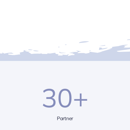
30
+
Partner