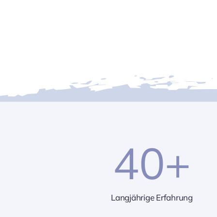
40
+
Langjährige Erfahrung