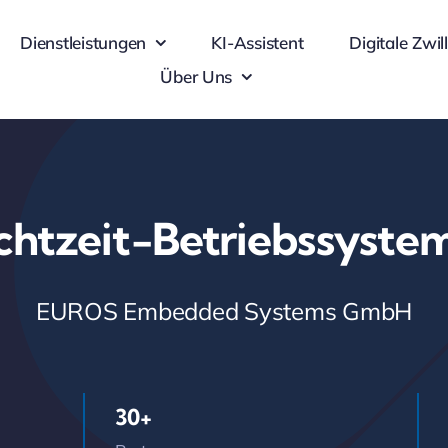
Dienstleistungen
KI-Assistent
Digitale Zwil
Über Uns
chtzeit-Betriebssyste
EUROS Embedded Systems GmbH
30+