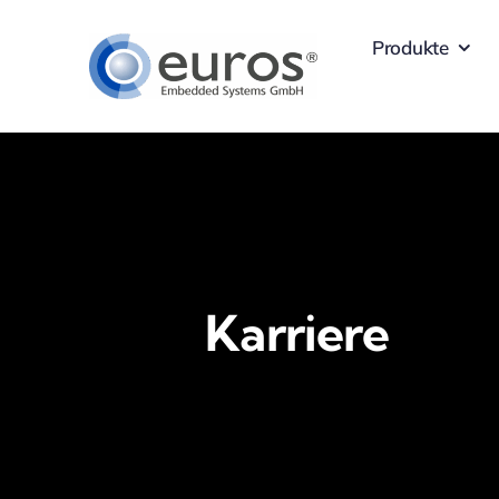
Skip
Produkte
to
content
Karriere