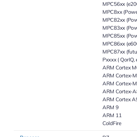
MPC56xx (e200
MPC8xx (Pow
MPC82xx (Powe
MPC83xx (Powe
MPC85xx (Powe
MPC86xx (e600
MPC87xx (futu
Pxxxx ( QorIQ, 
ARM Cortex M
ARM Cortex-
ARM Cortex-
ARM Cortex-A
ARM Cortex A
ARM 9
ARM 11
ColdFire