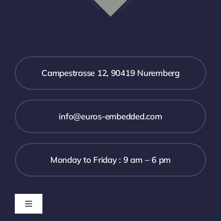
Campestrasse 12, 90419 Nuremberg
info@euros-embedded.com
Monday to Friday : 9 am – 6 pm
Toggle
Navigation