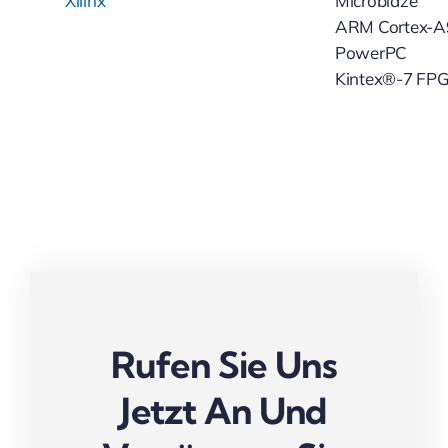
Xilinx
Microblaze
ARM Cortex-A
PowerPC
Kintex®-7 FP
Rufen Sie Uns
Jetzt An Und