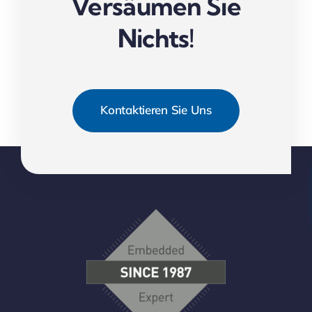
Versäumen Sie
Nichts!
Kontaktieren Sie Uns