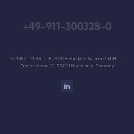
Downloads
+49-911-300328-0
Impressum
Geschäftsbedingungen
© 1987 - 2026 | EUROS Embedded System GmbH |
Datenschutzerklärung
Campestrasse 12, 90419 Nuremberg, Germany
Haftungsausschluss