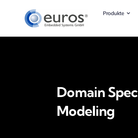
Skip
Produkte
to
content
Domain Speci
Modeling