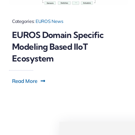
Categories:
EUROS News
EUROS Domain Specific
Modeling Based IIoT
Ecosystem
Read More