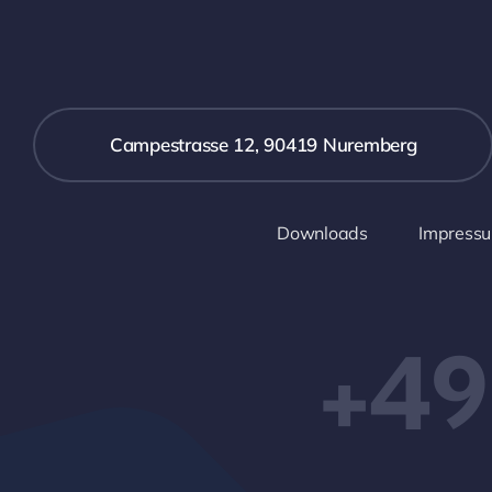
Campestrasse 12, 90419 Nuremberg
Downloads
Impress
+49